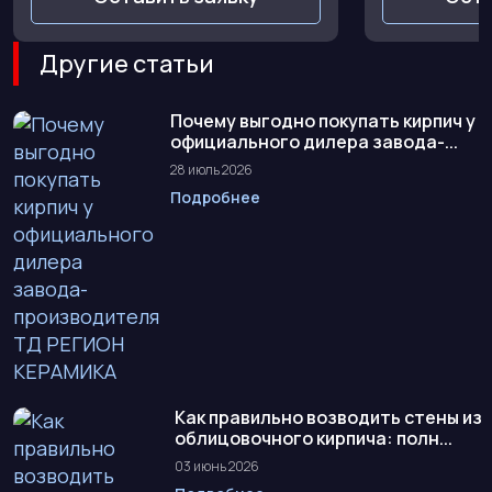
Другие статьи
Почему выгодно покупать кирпич у
официального дилера завода-...
28 июль 2026
Подробнее
Как правильно возводить стены из
облицовочного кирпича: полн...
03 июнь 2026