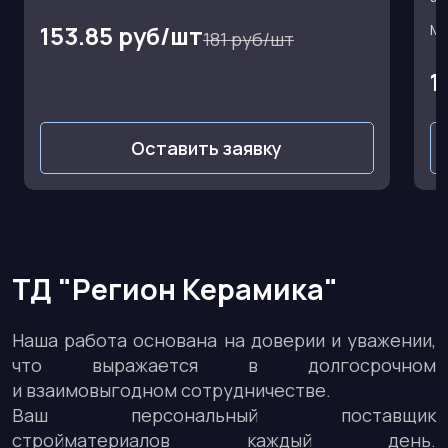
153.85 руб/шт
Ма
181 руб/шт
1
Оставить заявку
ТД "Регион Керамика"
Наша работа основана на доверии и уважении,
что выражается в долгосрочном
и взаимовыгодном сотрудничестве.
Ваш персональный поставщик
стройматериалов каждый день.