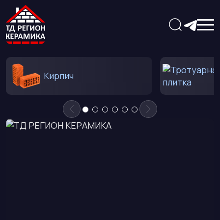
Кирпич