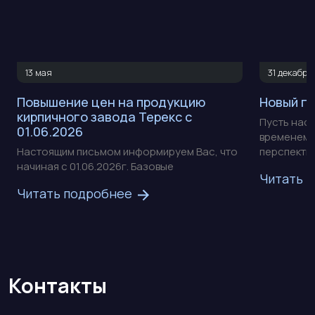
13 мая
31 декабря
Повышение цен на продукцию
Новый г
кирпичного завода Терекс с
Пусть наст
01.06.2026
временем 
Настоящим письмом информируем Вас, что
перспектив.
начиная с 01.06.2026г. Базовые
Читать 
Читать подробнее
Контакты