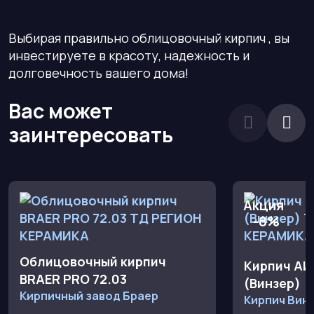
Выбирая правильно облицовочный кирпич , вы
инвестируете в красоту, надежность и
долговечность вашего дома!
Вас может
заинтересовать
Акция
-8%
Облицовочный кирпич
Кирпич АЙ
BRAER PRO 72.03
(Винзер)
Кирпичный завод Браер
Кирпич Вин