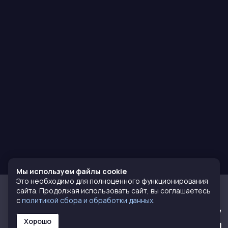
Мы используем файлы cookie
Это необходимо для полноценного функционирования
сайта. Продолжая использовать сайт, вы соглашаетесь
с
политикой сбора и обработки данных
.
8 (800) 770-72-77
Хорошо