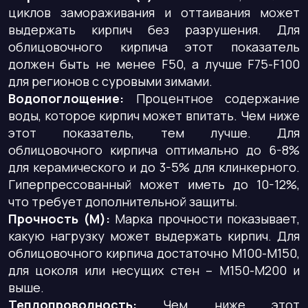
циклов замораживания и оттаивания может
выдержать кирпич без разрушения. Для
облицовочного кирпича этот показатель
должен быть не менее F50, а лучше F75-F100
для регионов с суровыми зимами.
Водопоглощение:
Процентное содержание
воды, которое кирпич может впитать. Чем ниже
этот показатель, тем лучше. Для
облицовочного кирпича оптимально до 6-8%
для керамического и до 3-5% для клинкерного.
Гиперпрессованный может иметь до 10-12%,
что требует дополнительной защиты.
Прочность (М):
Марка прочности показывает,
какую нагрузку может выдержать кирпич. Для
облицовочного кирпича достаточно М100-М150,
для цоколя или несущих стен – М150-М200 и
выше.
Теплопроводность:
Чем ниже этот