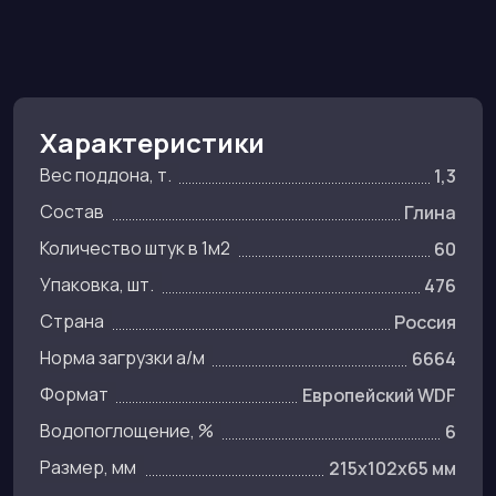
Характеристики
Вес поддона, т.
1,3
Состав
Глина
Количество штук в 1м2
60
Упаковка, шт.
476
Страна
Россия
Норма загрузки а/м
6664
Формат
Европейский WDF
Водопоглощение, %
6
Размер, мм
215x102x65 мм