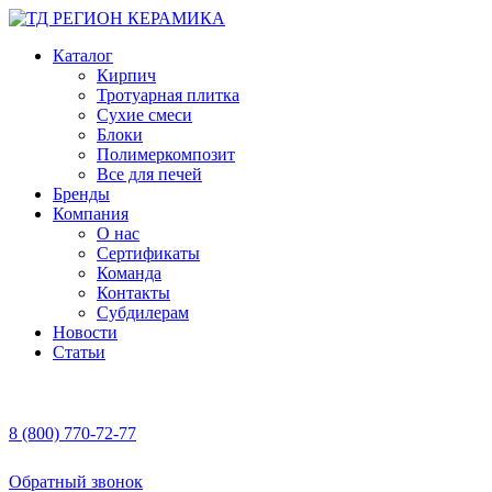
Каталог
Кирпич
Тротуарная плитка
Сухие смеси
Блоки
Полимеркомпозит
Все для печей
Бренды
Компания
О нас
Сертификаты
Команда
Контакты
Субдилерам
Новости
Статьи
8 (800) 770-72-77
Обратный звонок