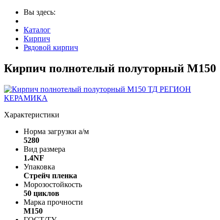
Вы здесь:
Каталог
Кирпич
Рядовой кирпич
Кирпич полнотелый полуторный М150
Характеристики
Норма загрузки а/м
5280
Вид размера
1.4NF
Упаковка
Cтрейч пленка
Морозостойкость
50 циклов
Марка прочности
M150
ГОСТ/ТУ