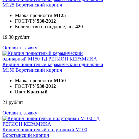
М125
Воротынский кирпич
Марка прочности
M125
ГОСТ/ТУ
530-2012
Количество на поддоне, шт.
420
19.30 руб/шт
Оставить заявку
Кирпич полнотелый керамический одинарный
М150
Воротынский кирпич
Марка прочности
M150
ГОСТ/ТУ
530-2012
Цвет
Красный
21 руб/шт
Оставить заявку
Кирпич полнотелый полуторный М100
Воротынский кирпич