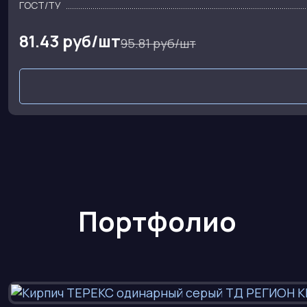
ГОСТ/ТУ
81.43 руб/шт
95.81 руб/шт
Портфолио