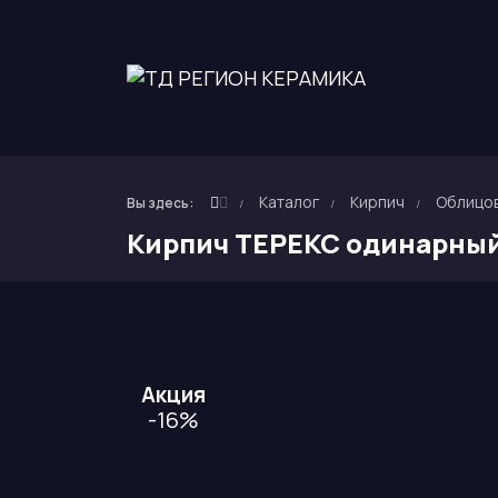
Каталог
Кирпич
Облицов
Вы здесь:
Кирпич ТЕРЕКС одинарны
Акция
-16%