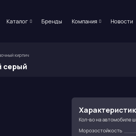
Каталог
Бренды
Компания
Новости
очный кирпич
й серый
Характеристи
Кол-во на автомобиле ш
Морозостойкость