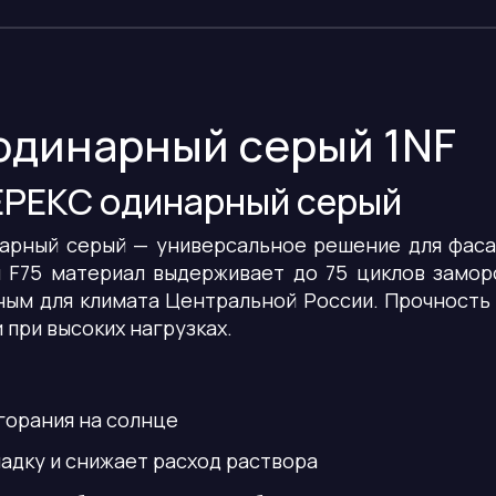
одинарный серый 1NF
ЕРЕКС одинарный серый
арный серый — универсальное решение для фас
 F75 материал выдерживает до 75 циклов замор
ьным для климата Центральной России. Прочность
 при высоких нагрузках.
горания на солнце
адку и снижает расход раствора