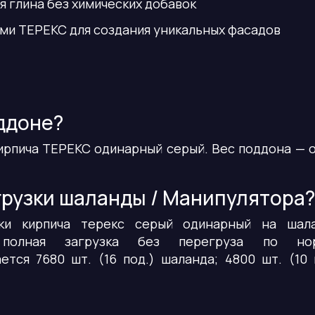
я глина без химических добавок
ми ТЕРЕКС для создания уникальных фасадов
ддоне?
ирпича ТЕРЕКС одинарный серый. Вес поддона — 
грузки шаланды / Манипулятора?
ки кирпича терекс серый одинарный на шала
я полная загрузка без перегруза по но
ется 7680 шт. (16 под.) шаланда; 4800 шт. (10 