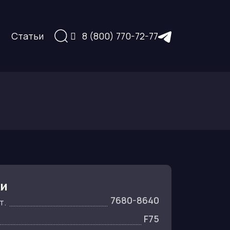
Статьи
8 (800) 770-72-77
ки
7680-8640
т.
F75