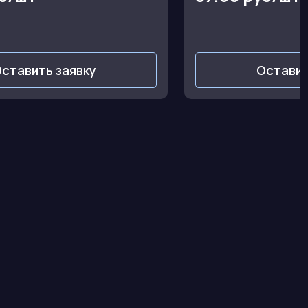
ставить заявку
Оставит