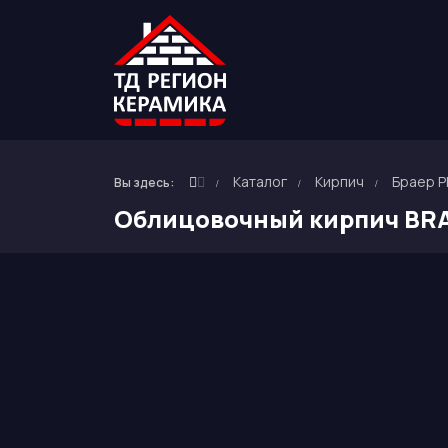
Каталог
Кирпич
Браер 
Вы здесь:
Облицовочный кирпич BRA