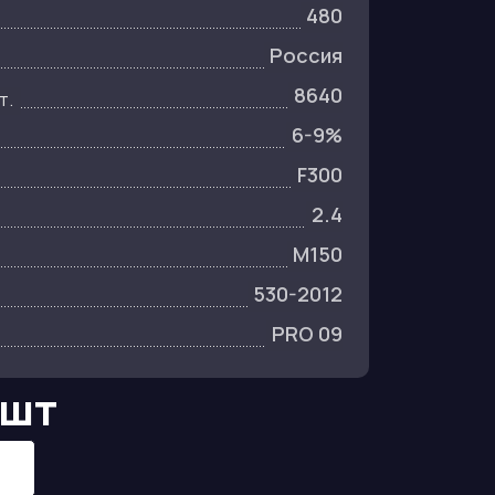
480
Россия
8640
т.
6-9%
F300
2.4
M150
530-2012
PRO 09
/шт