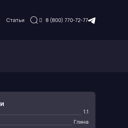
Статьи
8 (800) 770-72-77
ки
1.1
Глина