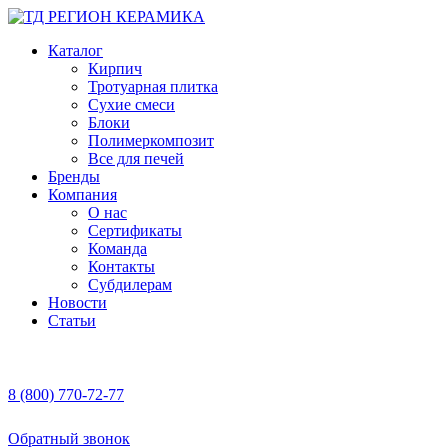
Каталог
Кирпич
Тротуарная плитка
Сухие смеси
Блоки
Полимеркомпозит
Все для печей
Бренды
Компания
О нас
Сертификаты
Команда
Контакты
Субдилерам
Новости
Статьи
8 (800) 770-72-77
Обратный звонок