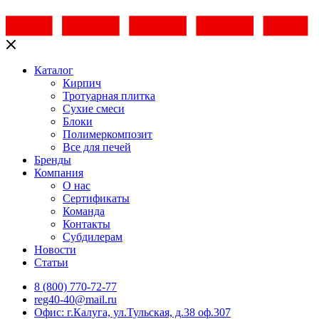
Каталог
Кирпич
Тротуарная плитка
Сухие смеси
Блоки
Полимеркомпозит
Все для печей
Бренды
Компания
О нас
Сертификаты
Команда
Контакты
Субдилерам
Новости
Статьи
8 (800) 770-72-77
reg40-40@mail.ru
Офис: г.Калуга, ул.Тульская, д.38 оф.307