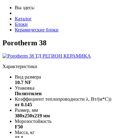
Вы здесь:
Каталог
Блоки
Керамические блоки
Porotherm 38
Характеристики
Вид размера
10.7 NF
Упаковка
Полиэтилен
Коэффициент теплопроводности λ, Вт/(м*С))
от 0.145
Размер, мм
380х250х219 мм
Морозостойкость
F50
Масса, кг
15.5