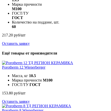
Марка прочности
M100
ГОСТ/ТУ
ГОСТ
Количество на поддоне, шт.
60
217.20 руб/шт
Оставить заявку
Ещё товары от производителя
Porotherm 12
Wienerberger
Масса, кг
10.5
Марка прочности
M100
ГОСТ/ТУ
ГОСТ
153.80 руб/шт
Оставить заявку
Porotherm 8
Wienerberger