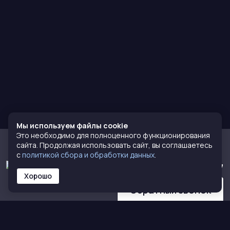
Мы используем файлы cookie
Это необходимо для полноценного функционирования
сайта. Продолжая использовать сайт, вы соглашаетесь
с
политикой сбора и обработки данных
.
8 (800) 770-72-77
Хорошо
Обратный звонок
КАТАЛОГ
О НАС
Кирпич
О компании