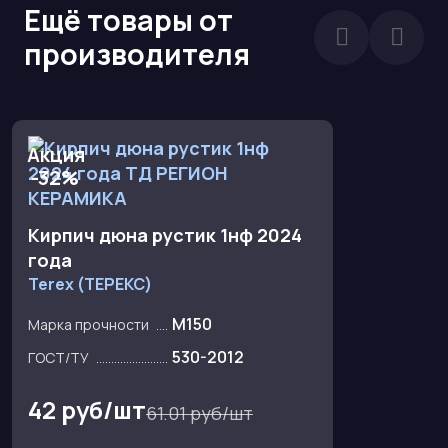
Ещё товары от
производителя
Акция
-32%
Кирпич дюна рустик 1нф 2024
года
Terex (ТЕРЕКС)
M150
Марка прочности
530-2012
ГОСТ/ТУ
42 руб/шт
61.01 руб/шт