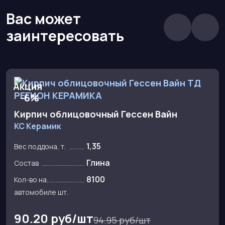
Вас может
заинтересовать
Акция
-6%
Кирпич облицовочный Гессен Вайн
КС Керамик
1,35
Вес поддона, т.
Глина
Состав
8100
Кол-во на
автомобиле шт.
90.20 руб/шт
94.95 руб/шт