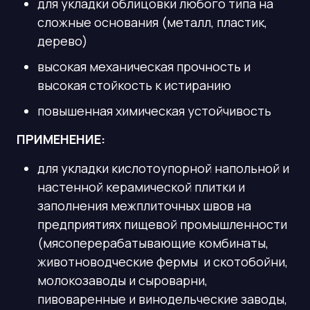
для укладки облицовки любого типа на
сложные основания (металл, пластик,
дерево)
высокая механическая прочность и
высокая стойкость к истиранию
повышенная химическая устойчивость
ПРИМЕНЕНИЕ:
для укладки кислотоупорной напольной и
настенной керамической плитки и
заполнения межплиточных швов на
предприятиях пищевой промышленности
(мясоперерабатывающие комбинаты,
животноводческие фермы и скотобойни,
молокозаводы и сыроварни,
пивоваренные и винодельческие заводы,