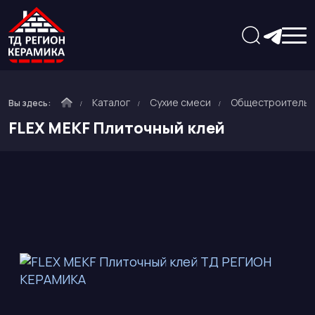
Каталог
Сухие смеси
Общестроитель
Вы здесь:
FLEX MEKF Плиточный клей