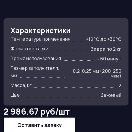
Характеристики
Температура применения
+12°C до +30°C
Форма поставки
Ведра по 2 кг
Время использования
~ 60 минут
Размер заполнителя,
0.2-0.25 мм (200-250
мм.
мкм)
Масса, кг
2
Цвет
бежевый
2 986.67 руб/шт
Оставить заявку