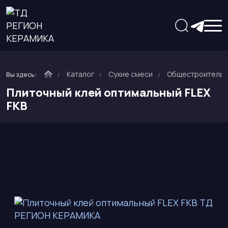
Каталог
Сухие смеси
Общестроитель
Вы здесь:
Плиточный клей оптимальный FLEX
FKB