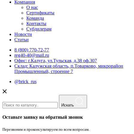
Компания
О нас
Сертификаты
Команда
Контакты
Субдилерам
Новости
Статьи
8 (800) 770-72-77
reg40-40@mail.ru
Офис: г.Калуга, ул.Тульская, д.38 оф.307
Склад: Калужская область, п.Товарково, микрорайон
Промышленный, строение 7
@brick_rus
Искать
Оставьте заявку на обратный звонок
Перезвоним и проконсультируем по всем вопросам.