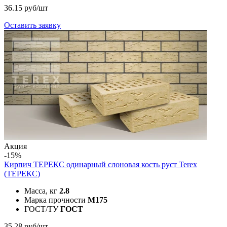
36.15 руб/шт
Оставить заявку
Акция
-15%
Кирпич ТЕРЕКС одинарный слоновая кость руст
Terex
(ТЕРЕКС)
Масса, кг
2.8
Марка прочности
M175
ГОСТ/ТУ
ГОСТ
35.28 руб/шт