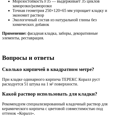
Морозостойкость F35 — выдерживает 35 циклов
заморозки/разморозки
Точная геометрия 250×120×65 мм упрощает кладку и
экономит раствор
Экологичный состав из натуральной глины без
химических добавок
Применение:
фасадная кладка, заборы, декоративные
элементы, реставрация.
Вопросы и ответы
Сколько кирпичей в квадратном метре?
При кладке одинарного кирпича ТЕРЕКС Коралл руст
расходуется 51 штука на 1 м² поверхности.
Какой раствор использовать для кладки?
Рекомендуем специализированный кладочный раствор для
керамического кирпича с цветовой совместимостью под
оттенок «Коралл».