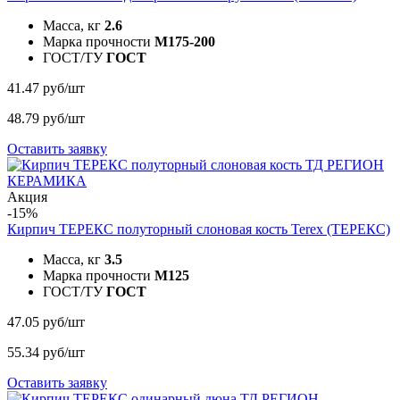
Масса, кг
2.6
Марка прочности
M175-200
ГОСТ/ТУ
ГОСТ
41.47 руб/шт
48.79 руб/шт
Оставить заявку
Акция
-15%
Кирпич ТЕРЕКС полуторный слоновая кость
Terex (ТЕРЕКС)
Масса, кг
3.5
Марка прочности
M125
ГОСТ/ТУ
ГОСТ
47.05 руб/шт
55.34 руб/шт
Оставить заявку