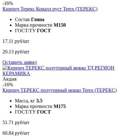
-16%
Кирпич Терекс Коралл руст
Terex (ТЕРЕКС)
Состав
Глина
Марка прочности
M150
ГОСТ/ТУ
ГОСТ
17.11 руб/шт
20.13 руб/шт
Оставить заявку
Акция
-16%
Кирпич ТЕРЕКС полуторный мокко
Terex (ТЕРЕКС)
Масса, кг
3.5
Марка прочности
M175
ГОСТ/ТУ
ГОСТ
51.71 руб/шт
60.84 руб/шт