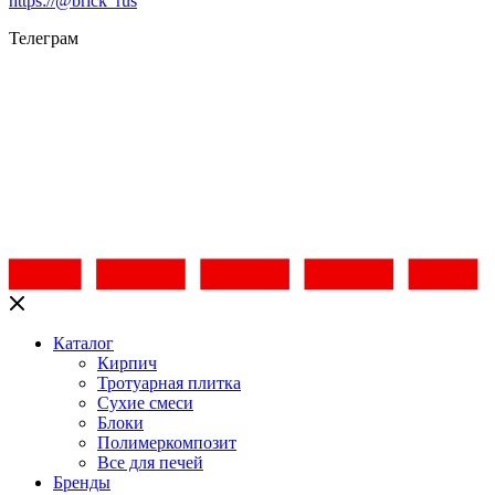
https://@brick_rus
Телеграм
Каталог
Кирпич
Тротуарная плитка
Сухие смеси
Блоки
Полимеркомпозит
Все для печей
Бренды