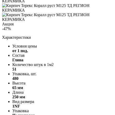
Акция
-47%
Характеристики
Условия цены
от 1 под.
Состав
Глина
Количество штук в 1м2
51
Упаковка, шт.
480
Высота
65 мм
Длина
250 мм
Вид размера
1NF
Упаковка