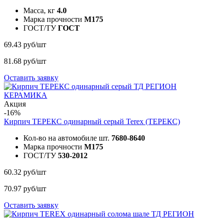
Масса, кг
4.0
Марка прочности
M175
ГОСТ/ТУ
ГОСТ
69.43 руб/шт
81.68 руб/шт
Оставить заявку
Акция
-16%
Кирпич ТЕРЕКС одинарный серый
Terex (ТЕРЕКС)
Кол-во на автомобиле шт.
7680-8640
Марка прочности
M175
ГОСТ/ТУ
530-2012
60.32 руб/шт
70.97 руб/шт
Оставить заявку