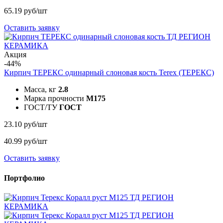
65.19 руб/шт
Оставить заявку
Акция
-44%
Кирпич ТЕРЕКС одинарный слоновая кость
Terex (ТЕРЕКС)
Масса, кг
2.8
Марка прочности
M175
ГОСТ/ТУ
ГОСТ
23.10 руб/шт
40.99 руб/шт
Оставить заявку
Портфолио