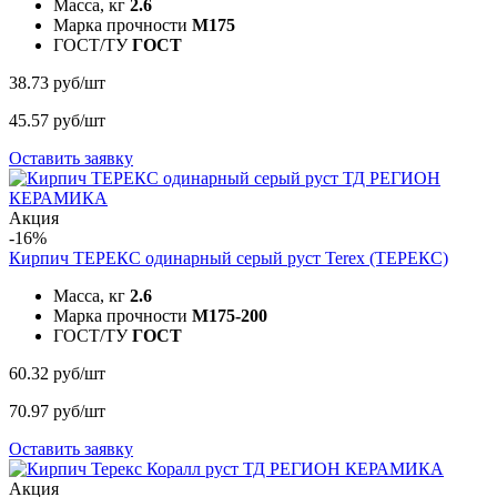
Масса, кг
2.6
Марка прочности
M175
ГОСТ/ТУ
ГОСТ
38.73 руб/шт
45.57 руб/шт
Оставить заявку
Акция
-16%
Кирпич ТЕРЕКС одинарный серый руст
Terex (ТЕРЕКС)
Масса, кг
2.6
Марка прочности
M175-200
ГОСТ/ТУ
ГОСТ
60.32 руб/шт
70.97 руб/шт
Оставить заявку
Акция