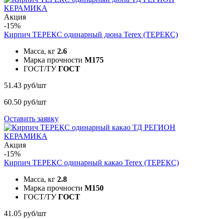
Акция
-15%
Кирпич ТЕРЕКС одинарный дюна
Terex (ТЕРЕКС)
Масса, кг
2.6
Марка прочности
M175
ГОСТ/ТУ
ГОСТ
51.43 руб/шт
60.50 руб/шт
Оставить заявку
Акция
-15%
Кирпич ТЕРЕКС одинарный какао
Terex (ТЕРЕКС)
Масса, кг
2.8
Марка прочности
M150
ГОСТ/ТУ
ГОСТ
41.05 руб/шт