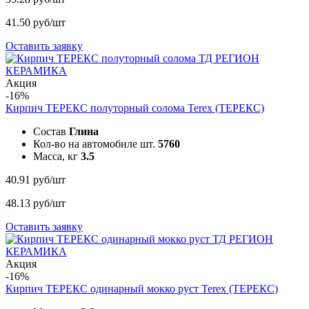
41.50 руб/шт
Оставить заявку
Акция
-16%
Кирпич ТЕРЕКС полуторный солома
Terex (ТЕРЕКС)
Состав
Глина
Кол-во на автомобиле шт.
5760
Масса, кг
3.5
40.91 руб/шт
48.13 руб/шт
Оставить заявку
Акция
-16%
Кирпич ТЕРЕКС одинарный мокко руст
Terex (ТЕРЕКС)