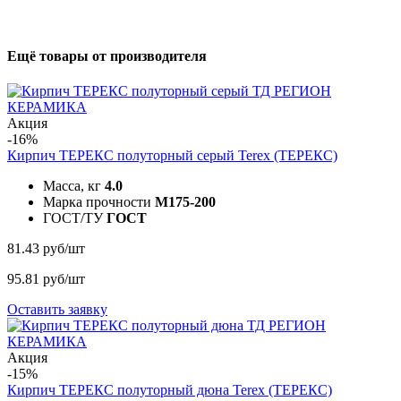
Ещё товары от производителя
Акция
-16%
Кирпич ТЕРЕКС полуторный серый
Terex (ТЕРЕКС)
Масса, кг
4.0
Марка прочности
M175-200
ГОСТ/ТУ
ГОСТ
81.43 руб/шт
95.81 руб/шт
Оставить заявку
Акция
-15%
Кирпич ТЕРЕКС полуторный дюна
Terex (ТЕРЕКС)