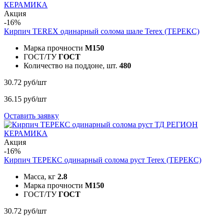
Акция
-16%
Кирпич TEREX одинарный солома шале
Terex (ТЕРЕКС)
Марка прочности
M150
ГОСТ/ТУ
ГОСТ
Количество на поддоне, шт.
480
30.72 руб/шт
36.15 руб/шт
Оставить заявку
Акция
-16%
Кирпич ТЕРЕКС одинарный солома руст
Terex (ТЕРЕКС)
Масса, кг
2.8
Марка прочности
M150
ГОСТ/ТУ
ГОСТ
30.72 руб/шт