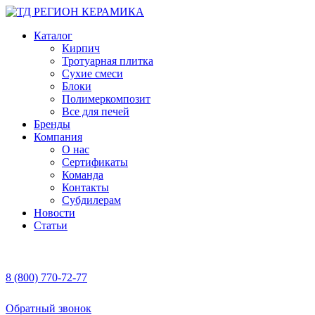
Каталог
Кирпич
Тротуарная плитка
Сухие смеси
Блоки
Полимеркомпозит
Все для печей
Бренды
Компания
О нас
Сертификаты
Команда
Контакты
Субдилерам
Новости
Статьи
8 (800) 770-72-77
Обратный звонок