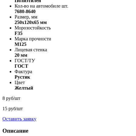
Полиэтилен
Кол-во на автомобиле шт.
7680-8640
Размер, мм
250х120х65 мм
Морозостойкость
F35
Марка прочности
M125
Лицевая стенка
20 мм
ГОСТ/ТУ
ГОСТ
Фактура
Рустик
Цвет
Желтый
8 руб/шт
15 руб/шт
Оставить заявку
Описание