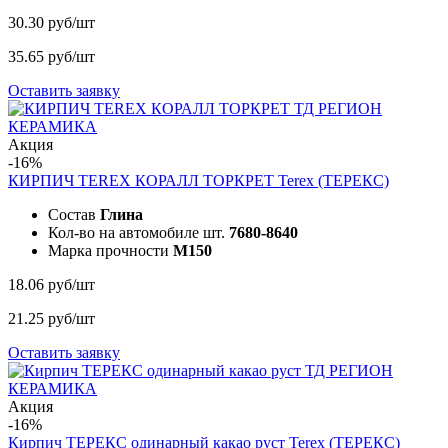
30.30 руб/шт
35.65 руб/шт
Оставить заявку
Акция
-16%
КИРПИЧ TEREX КОРАЛЛ ТОРКРЕТ
Terex (ТЕРЕКС)
Состав
Глина
Кол-во на автомобиле шт.
7680-8640
Марка прочности
М150
18.06 руб/шт
21.25 руб/шт
Оставить заявку
Акция
-16%
Кирпич ТЕРЕКС одинарный какао руст
Terex (ТЕРЕКС)