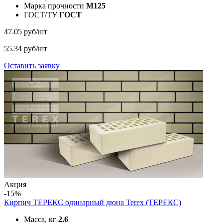
Марка прочности
M125
ГОСТ/ТУ
ГОСТ
47.05 руб/шт
55.34 руб/шт
Оставить заявку
Акция
-15%
Кирпич ТЕРЕКС одинарный дюна
Terex (ТЕРЕКС)
Масса, кг
2.6