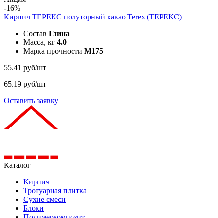
-16%
Кирпич ТЕРЕКС полуторный какао
Terex (ТЕРЕКС)
Состав
Глина
Масса, кг
4.0
Марка прочности
M175
55.41 руб/шт
65.19 руб/шт
Оставить заявку
Каталог
Кирпич
Тротуарная плитка
Сухие смеси
Блоки
Полимеркомпозит