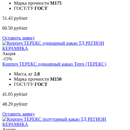
Марка прочности
M175
ГОСТ/ТУ
ГОСТ
51.43 руб/шт
60.50 руб/шт
Оставить заявку
Акция
-15%
Кирпич ТЕРЕКС одинарный какао
Terex (ТЕРЕКС)
Масса, кг
2.8
Марка прочности
M150
ГОСТ/ТУ
ГОСТ
41.05 руб/шт
48.29 руб/шт
Оставить заявку
Акция