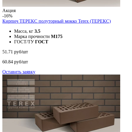
Акция
-16%
Кирпич ТЕРЕКС полуторный мокко
Terex (ТЕРЕКС)
Масса, кг
3.5
Марка прочности
M175
ГОСТ/ТУ
ГОСТ
51.71 руб/шт
60.84 руб/шт
Оставить заявку