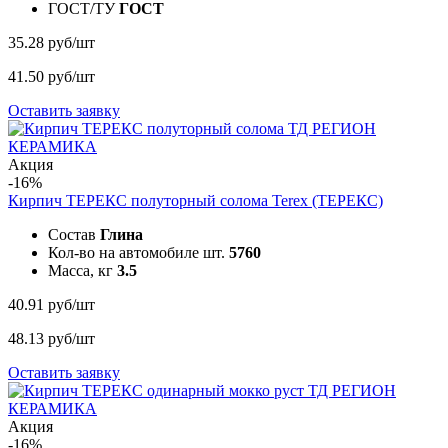
ГОСТ/ТУ
ГОСТ
35.28 руб/шт
41.50 руб/шт
Оставить заявку
Акция
-16%
Кирпич ТЕРЕКС полуторный солома
Terex (ТЕРЕКС)
Состав
Глина
Кол-во на автомобиле шт.
5760
Масса, кг
3.5
40.91 руб/шт
48.13 руб/шт
Оставить заявку
Акция
-16%