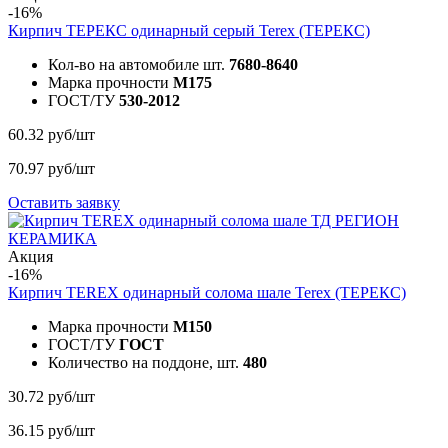
-16%
Кирпич ТЕРЕКС одинарный серый
Terex (ТЕРЕКС)
Кол-во на автомобиле шт.
7680-8640
Марка прочности
M175
ГОСТ/ТУ
530-2012
60.32 руб/шт
70.97 руб/шт
Оставить заявку
Акция
-16%
Кирпич TEREX одинарный солома шале
Terex (ТЕРЕКС)
Марка прочности
M150
ГОСТ/ТУ
ГОСТ
Количество на поддоне, шт.
480
30.72 руб/шт
36.15 руб/шт