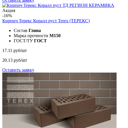
Оставить заявку
Акция
-16%
Кирпич Терекс Коралл руст
Terex (ТЕРЕКС)
Состав
Глина
Марка прочности
M150
ГОСТ/ТУ
ГОСТ
17.11 руб/шт
20.13 руб/шт
Оставить заявку