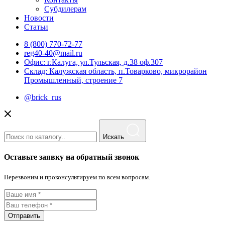
Субдилерам
Новости
Статьи
8 (800) 770-72-77
reg40-40@mail.ru
Офис: г.Калуга, ул.Тульская, д.38 оф.307
Склад: Калужская область, п.Товарково, микрорайон
Промышленный, строение 7
@brick_rus
Искать
Оставьте заявку на обратный звонок
Перезвоним и проконсультируем по всем вопросам.
Отправить