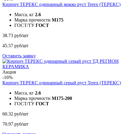
Кирпич ТЕРЕКС одинарный мокко руст
Terex (ТЕРЕКС)
Масса, кг
2.6
Марка прочности
M175
ГОСТ/ТУ
ГОСТ
38.73 руб/шт
45.57 руб/шт
Оставить заявку
Акция
-16%
Кирпич ТЕРЕКС одинарный серый руст
Terex (ТЕРЕКС)
Масса, кг
2.6
Марка прочности
M175-200
ГОСТ/ТУ
ГОСТ
60.32 руб/шт
70.97 руб/шт