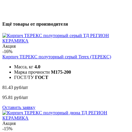
Ещё товары от производителя
Акция
-16%
Кирпич ТЕРЕКС полуторный серый
Terex (ТЕРЕКС)
Масса, кг
4.0
Марка прочности
M175-200
ГОСТ/ТУ
ГОСТ
81.43 руб/шт
95.81 руб/шт
Оставить заявку
Акция
-15%