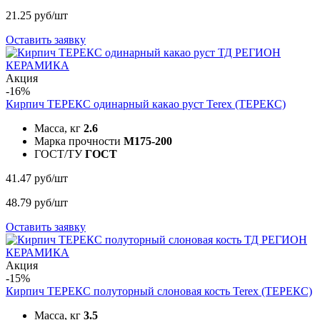
21.25 руб/шт
Оставить заявку
Акция
-16%
Кирпич ТЕРЕКС одинарный какао руст
Terex (ТЕРЕКС)
Масса, кг
2.6
Марка прочности
M175-200
ГОСТ/ТУ
ГОСТ
41.47 руб/шт
48.79 руб/шт
Оставить заявку
Акция
-15%
Кирпич ТЕРЕКС полуторный слоновая кость
Terex (ТЕРЕКС)
Масса, кг
3.5