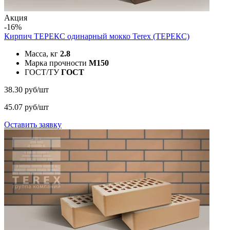
Акция
-16%
Кирпич ТЕРЕКС одинарный мокко
Terex (ТЕРЕКС)
Масса, кг
2.8
Марка прочности
M150
ГОСТ/ТУ
ГОСТ
38.30 руб/шт
45.07 руб/шт
Оставить заявку