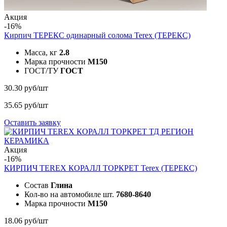
Акция
-16%
Кирпич ТЕРЕКС одинарный солома
Terex (ТЕРЕКС)
Масса, кг
2.8
Марка прочности
M150
ГОСТ/ТУ
ГОСТ
30.30 руб/шт
35.65 руб/шт
Оставить заявку
Акция
-16%
КИРПИЧ TEREX КОРАЛЛ ТОРКРЕТ
Terex (ТЕРЕКС)
Состав
Глина
Кол-во на автомобиле шт.
7680-8640
Марка прочности
М150
18.06 руб/шт