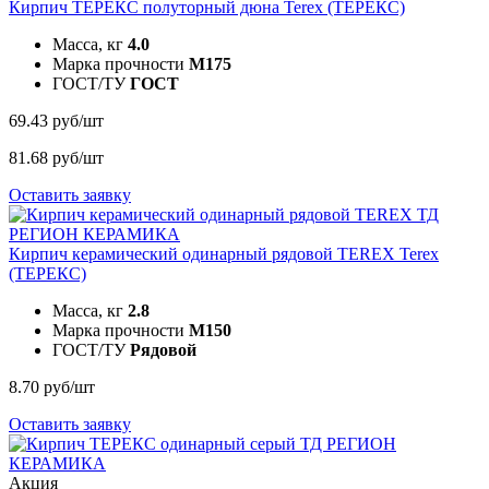
Кирпич ТЕРЕКС полуторный дюна
Terex (ТЕРЕКС)
Масса, кг
4.0
Марка прочности
M175
ГОСТ/ТУ
ГОСТ
69.43 руб/шт
81.68 руб/шт
Оставить заявку
Кирпич керамический одинарный рядовой TEREX
Terex
(ТЕРЕКС)
Масса, кг
2.8
Марка прочности
M150
ГОСТ/ТУ
Рядовой
8.70 руб/шт
Оставить заявку
Акция