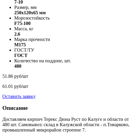
7-10
Размер, мм
250х120х65 мм
Морозостойкость
F75-100
Масса, кг
2.6
Марка прочности
M175
ГОСТ/ТУ
ГОСТ
Количество на поддоне, шт.
480
51.86 руб/шт
61.01 руб/шт
Оставить заявку
Описание
Доставляем кирпич Терекс Дюна Руст по Калуге и области от
480 шт. Самовывоз: склад в Калужской области - п.Товарково,
промышленный микрорайон строение 7.