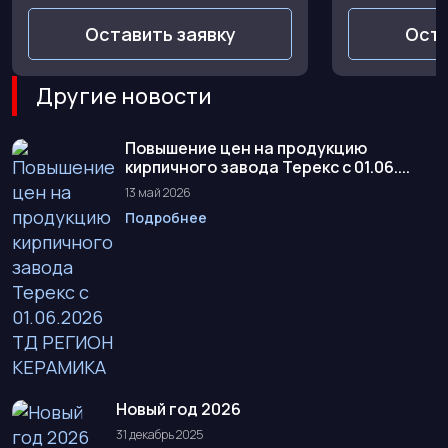
Оставить заявку
Оста
Другие новости
Повышение цен на продукцию
кирпичного завода Терекс с 01.06....
13 май 2026
Подробнее
Новый год 2026
31 декабрь 2025