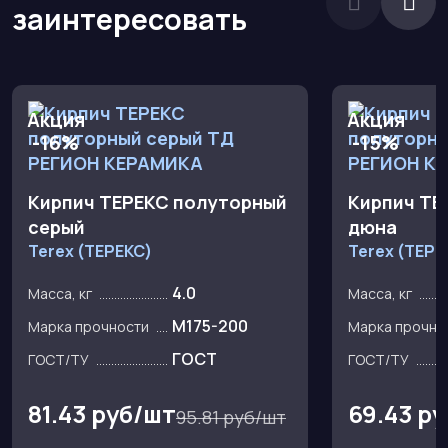
заинтересовать
Акция
Акция
-16%
-15%
Кирпич ТЕРЕКС полуторный
Кирпич ТЕ
серый
дюна
Terex (ТЕРЕКС)
Terex (ТЕРЕ
4.0
Масса, кг
Масса, кг
M175-200
Марка прочности
Марка прочно
ГОСТ
ГОСТ/ТУ
ГОСТ/ТУ
81.43 руб/шт
69.43 р
95.81 руб/шт