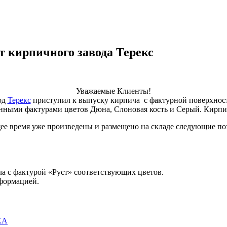
 кирпичного завода Терекс
Уважаемые Клиенты!
од
Терекс
приступил к выпуску кирпича с фактурной поверхнос
занными фактурами цветов Дюна, Слоновая кость и Серый. Кирпич
ее время уже произведены и размещено на складе следующие по
а с фактурой «Руст» соответствующих цветов.
формацией.