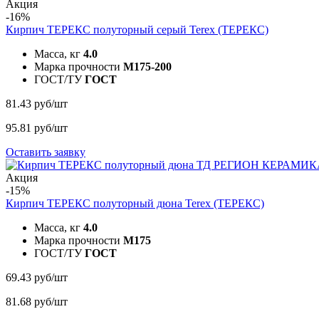
Акция
-16%
Кирпич ТЕРЕКС полуторный серый
Terex (ТЕРЕКС)
Масса, кг
4.0
Марка прочности
M175-200
ГОСТ/ТУ
ГОСТ
81.43 руб/шт
95.81 руб/шт
Оставить заявку
Акция
-15%
Кирпич ТЕРЕКС полуторный дюна
Terex (ТЕРЕКС)
Масса, кг
4.0
Марка прочности
M175
ГОСТ/ТУ
ГОСТ
69.43 руб/шт
81.68 руб/шт