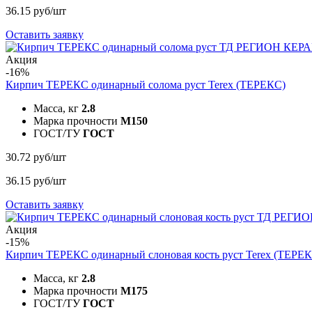
36.15 руб/шт
Оставить заявку
Акция
-16%
Кирпич ТЕРЕКС одинарный солома руст
Terex (ТЕРЕКС)
Масса, кг
2.8
Марка прочности
M150
ГОСТ/ТУ
ГОСТ
30.72 руб/шт
36.15 руб/шт
Оставить заявку
Акция
-15%
Кирпич ТЕРЕКС одинарный слоновая кость руст
Terex (ТЕРЕ
Масса, кг
2.8
Марка прочности
M175
ГОСТ/ТУ
ГОСТ