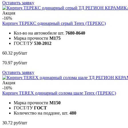
Оставить заявку
Акция
-16%
Кирпич ТЕРЕКС одинарный серый
Terex (ТЕРЕКС)
Кол-во на автомобиле шт.
7680-8640
Марка прочности
M175
ГОСТ/ТУ
530-2012
60.32 руб/шт
70.97 руб/шт
Оставить заявку
Акция
-16%
Кирпич TEREX одинарный солома шале
Terex (ТЕРЕКС)
Марка прочности
M150
ГОСТ/ТУ
ГОСТ
Количество на поддоне, шт.
480
30.72 руб/шт