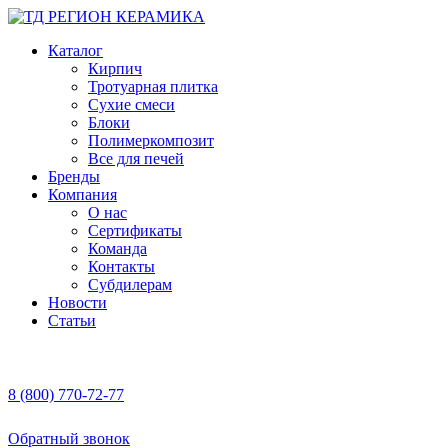
Каталог
Кирпич
Тротуарная плитка
Сухие смеси
Блоки
Полимеркомпозит
Все для печей
Бренды
Компания
О нас
Сертификаты
Команда
Контакты
Субдилерам
Новости
Статьи
8 (800) 770-72-77
Обратный звонок