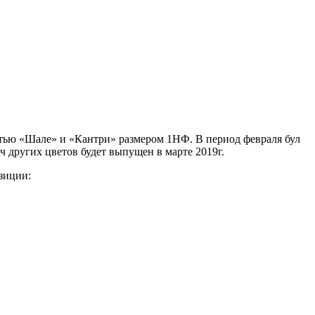
тью «Шале» и «Кантри» размером 1НФ. В период февраля бул
 других цветов будет выпущен в марте 2019г.
зиции: