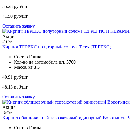
35.28 руб/шт
41.50 руб/шт
Оставить заявку
Акция
-16%
Кирпич ТЕРЕКС полуторный солома
Terex (ТЕРЕКС)
Состав
Глина
Кол-во на автомобиле шт.
5760
Масса, кг
3.5
40.91 руб/шт
48.13 руб/шт
Оставить заявку
Акция
-64%
Кирпич облицовочный терракотовый одинарный Воротынск
В
Состав
Глина