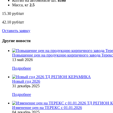
Кол-во на автомобиле шт.
8160
Масса, кг
2.5
15.30 руб/шт
42.10 руб/шт
Оставить заявку
Другие новости
Повышение цен на продукцию кирпичного завода Терекс с
13 май 2026
Подробнее
Новый год 2026
31 декабрь 2025
Подробнее
Изменение цен на ТЕРЕКС с 01.01.2026
04 декабрь 2025