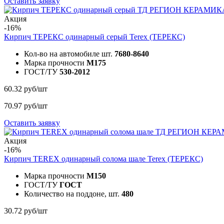
Оставить заявку
Акция
-16%
Кирпич ТЕРЕКС одинарный серый
Terex (ТЕРЕКС)
Кол-во на автомобиле шт.
7680-8640
Марка прочности
M175
ГОСТ/ТУ
530-2012
60.32 руб/шт
70.97 руб/шт
Оставить заявку
Акция
-16%
Кирпич TEREX одинарный солома шале
Terex (ТЕРЕКС)
Марка прочности
M150
ГОСТ/ТУ
ГОСТ
Количество на поддоне, шт.
480
30.72 руб/шт