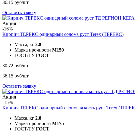
36.15 руб/шт
Оставить заявку
Акция
-16%
Кирпич ТЕРЕКС одинарный солома руст
Terex (ТЕРЕКС)
Масса, кг
2.8
Марка прочности
M150
ГОСТ/ТУ
ГОСТ
30.72 руб/шт
36.15 руб/шт
Оставить заявку
Акция
-15%
Кирпич ТЕРЕКС одинарный слоновая кость руст
Terex (ТЕРЕ
Масса, кг
2.8
Марка прочности
M175
ГОСТ/ТУ
ГОСТ