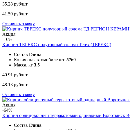
35.28 руб/шт
41.50 руб/шт
Оставить заявку
Акция
-16%
Кирпич ТЕРЕКС полуторный солома
Terex (ТЕРЕКС)
Состав
Глина
Кол-во на автомобиле шт.
5760
Масса, кг
3.5
40.91 руб/шт
48.13 руб/шт
Оставить заявку
Акция
-64%
Кирпич облицовочный терракотовый одинарный Воротынск
В
Состав
Глина