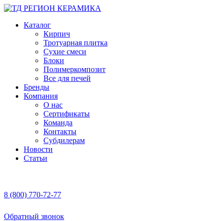
Каталог
Кирпич
Тротуарная плитка
Сухие смеси
Блоки
Полимеркомпозит
Все для печей
Бренды
Компания
О нас
Сертификаты
Команда
Контакты
Субдилерам
Новости
Статьи
8 (800) 770-72-77
Обратный звонок