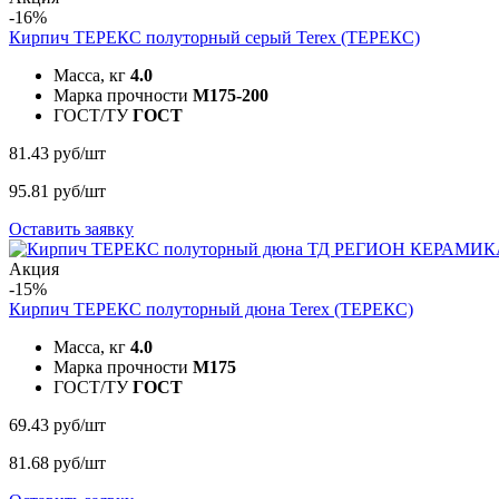
-16%
Кирпич ТЕРЕКС полуторный серый
Terex (ТЕРЕКС)
Масса, кг
4.0
Марка прочности
M175-200
ГОСТ/ТУ
ГОСТ
81.43 руб/шт
95.81 руб/шт
Оставить заявку
Акция
-15%
Кирпич ТЕРЕКС полуторный дюна
Terex (ТЕРЕКС)
Масса, кг
4.0
Марка прочности
M175
ГОСТ/ТУ
ГОСТ
69.43 руб/шт
81.68 руб/шт