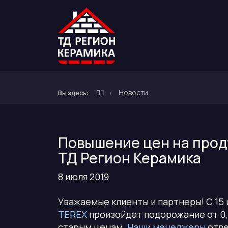
Новости
Вы здесь:
Повышение цен на прод
ТД Регион Керамика
8 июля 2019
Уважаемые клиенты и партнеры! С 15
TEREX
произойдет подорожание от 0,4
старым ценам.
Наши менеджеры
отве