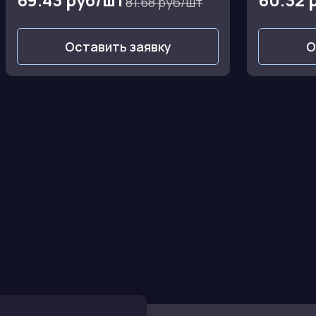
81.68 руб/шт
Оставить заявку
О