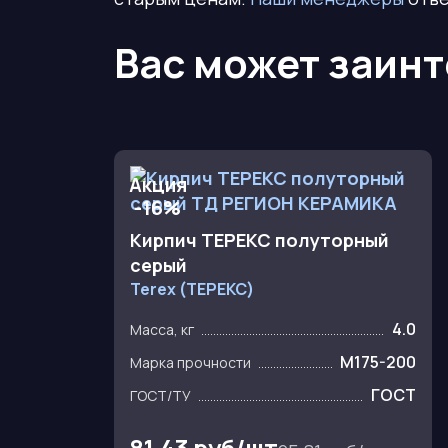
Вас может заин
Акция
-16%
Кирпич ТЕРЕКС полуторный
серый
Terex (ТЕРЕКС)
4.0
Масса, кг
M175-200
Марка прочности
ГОСТ
ГОСТ/ТУ
81.43 руб/шт